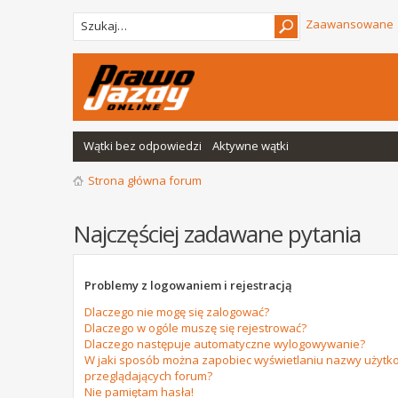
Zaawansowane
Wątki bez odpowiedzi
Aktywne wątki
Strona główna forum
Najczęściej zadawane pytania
Problemy z logowaniem i rejestracją
Dlaczego nie mogę się zalogować?
Dlaczego w ogóle muszę się rejestrować?
Dlaczego następuje automatyczne wylogowywanie?
W jaki sposób można zapobiec wyświetlaniu nazwy użytko
przeglądających forum?
Nie pamiętam hasła!