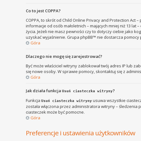
Co to jest COPPA?
COPPA, to skrót od Child Online Privacy and Protection Act 
informacje od osób małoletnich – mających mniej niż 13 lat
życia. Jeżeli nie masz pewności czy to dotyczy ciebie jako k
uzyskać wyjaśnienie. Grupa phpBB™ nie dostarcza pomocy p
Góra
Dlaczego nie mogę się zarejestrować?
Być może właściciel witryny zablokował twój adres IP lub zab
się nowe osoby. W sprawie pomocy, skontaktuj się z adminis
Góra
Jak działa funkcja
?
Usuń ciasteczka witryny
Funkcja
usuwa wszystkie ciastecz
Usuń ciasteczka witryny
została włączona przez administratora witryny – śledzenia
ciasteczek może być pomocne.
Góra
Preferencje i ustawienia użytkowników