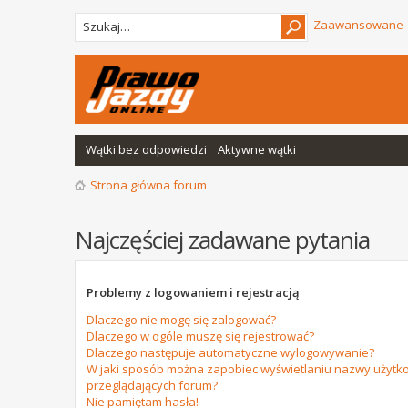
Zaawansowane
Wątki bez odpowiedzi
Aktywne wątki
Strona główna forum
Najczęściej zadawane pytania
Problemy z logowaniem i rejestracją
Dlaczego nie mogę się zalogować?
Dlaczego w ogóle muszę się rejestrować?
Dlaczego następuje automatyczne wylogowywanie?
W jaki sposób można zapobiec wyświetlaniu nazwy użytko
przeglądających forum?
Nie pamiętam hasła!