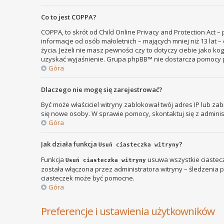
Co to jest COPPA?
COPPA, to skrót od Child Online Privacy and Protection Act 
informacje od osób małoletnich – mających mniej niż 13 lat
życia. Jeżeli nie masz pewności czy to dotyczy ciebie jako k
uzyskać wyjaśnienie. Grupa phpBB™ nie dostarcza pomocy p
Góra
Dlaczego nie mogę się zarejestrować?
Być może właściciel witryny zablokował twój adres IP lub zab
się nowe osoby. W sprawie pomocy, skontaktuj się z adminis
Góra
Jak działa funkcja
?
Usuń ciasteczka witryny
Funkcja
usuwa wszystkie ciastecz
Usuń ciasteczka witryny
została włączona przez administratora witryny – śledzenia
ciasteczek może być pomocne.
Góra
Preferencje i ustawienia użytkowników