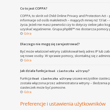
Co to jest COPPA?
COPPA, to skrót od Child Online Privacy and Protection Act 
informacje od osób małoletnich – mających mniej niż 13 lat
życia. Jeżeli nie masz pewności czy to dotyczy ciebie jako k
uzyskać wyjaśnienie. Grupa phpBB™ nie dostarcza pomocy p
Góra
Dlaczego nie mogę się zarejestrować?
Być może właściciel witryny zablokował twój adres IP lub zab
się nowe osoby. W sprawie pomocy, skontaktuj się z adminis
Góra
Jak działa funkcja
?
Usuń ciasteczka witryny
Funkcja
usuwa wszystkie ciastecz
Usuń ciasteczka witryny
została włączona przez administratora witryny – śledzenia
ciasteczek może być pomocne.
Góra
Preferencje i ustawienia użytkowników