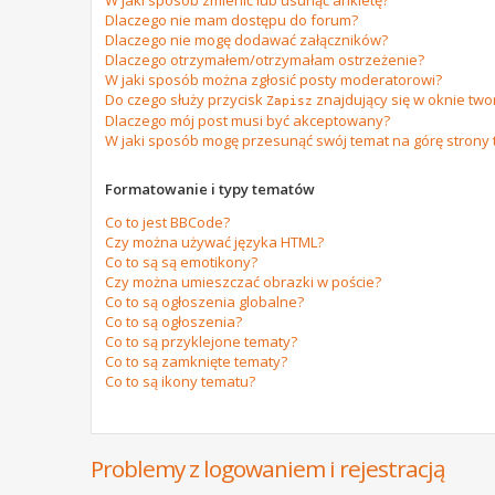
W jaki sposób zmienić lub usunąć ankietę?
Dlaczego nie mam dostępu do forum?
Dlaczego nie mogę dodawać załączników?
Dlaczego otrzymałem/otrzymałam ostrzeżenie?
W jaki sposób można zgłosić posty moderatorowi?
Do czego służy przycisk
znajdujący się w oknie tw
Zapisz
Dlaczego mój post musi być akceptowany?
W jaki sposób mogę przesunąć swój temat na górę strony
Formatowanie i typy tematów
Co to jest BBCode?
Czy można używać języka HTML?
Co to są są emotikony?
Czy można umieszczać obrazki w poście?
Co to są ogłoszenia globalne?
Co to są ogłoszenia?
Co to są przyklejone tematy?
Co to są zamknięte tematy?
Co to są ikony tematu?
Problemy z logowaniem i rejestracją