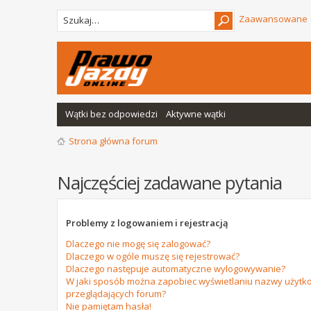
Zaawansowane
Wątki bez odpowiedzi
Aktywne wątki
Strona główna forum
Najczęściej zadawane pytania
Problemy z logowaniem i rejestracją
Dlaczego nie mogę się zalogować?
Dlaczego w ogóle muszę się rejestrować?
Dlaczego następuje automatyczne wylogowywanie?
W jaki sposób można zapobiec wyświetlaniu nazwy użytko
przeglądających forum?
Nie pamiętam hasła!